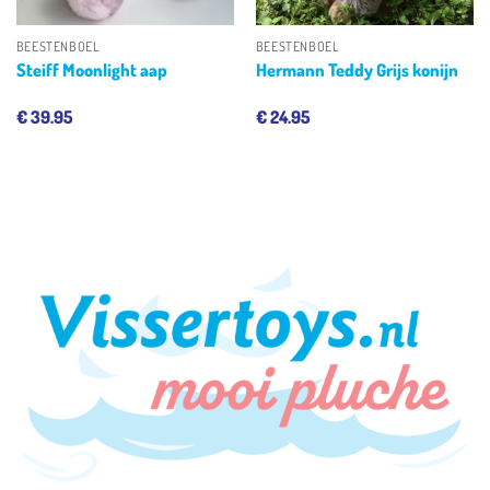
BEESTENBOEL
BEESTENBOEL
Steiff Moonlight aap
Hermann Teddy Grijs konijn
€
39.95
€
24.95