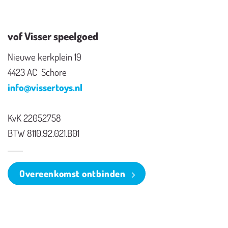
vof Visser speelgoed
Nieuwe kerkplein 19
4423 AC Schore
info@vissertoys.nl
KvK 22052758
BTW 8110.92.021.B01
Overeenkomst ontbinden