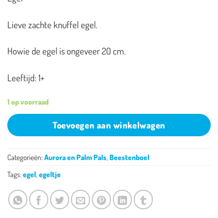
Lieve zachte knuffel egel.
Howie de egel is ongeveer 20 cm.
Leeftijd: 1+
1 op voorraad
Toevoegen aan winkelwagen
Categorieën:
Aurora en Palm Pals
,
Beestenboel
Tags:
egel
,
egeltje