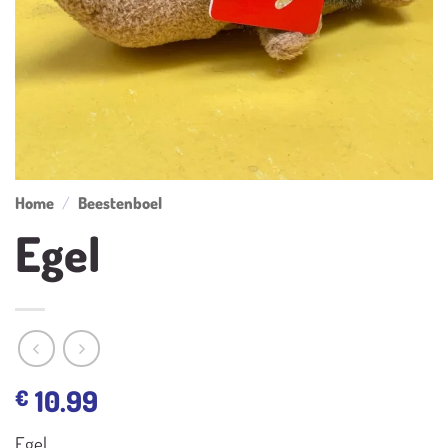
Home
/
Beestenboel
Egel
10.99
€
Egel