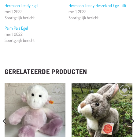
Hermann Teddy Egel
Hermann Teddy Herzekind Egel Lilli
mei 1, 2022
mei 1, 2022
Soortgelijk bericht
Soortgelijk bericht
Palm Pals Egel
mei 1, 2022
Soortgelijk bericht
GERELATEERDE PRODUCTEN
Toevoegen
Toevoegen
aan
aan
verlanglijst
verlanglijst