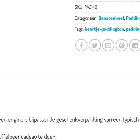
SKU:
PA2149
Categorieën:
Beestenboel
,
Paddin
Tags:
beertje-paddington
,
paddin
een originele
bijpassende
geschenkverpakking
van een
typisch
uffelbeer
cadeau
te
doen.