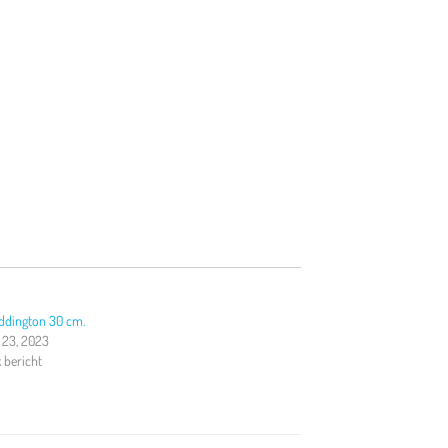
addington 30 cm.
23, 2023
k bericht