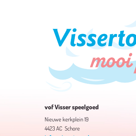
vof Visser speelgoed
Nieuwe kerkplein 19
4423 AC Schore