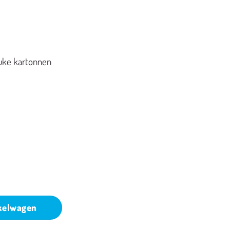
euke kartonnen
kelwagen