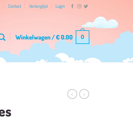
n
Contact
Verlanglijst
Login
Winkelwagen /
€
0.00
0
es