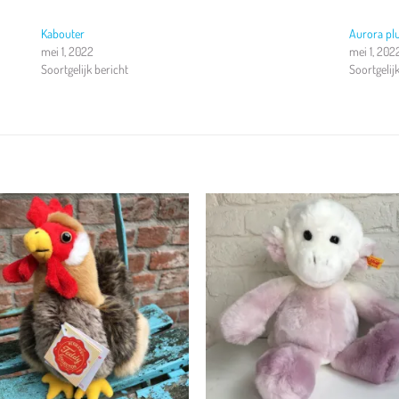
Kabouter
Aurora pl
mei 1, 2022
mei 1, 202
Soortgelijk bericht
Soortgelij
Toevoegen
Toevoeg
aan
aan
verlanglijst
verlangli
+