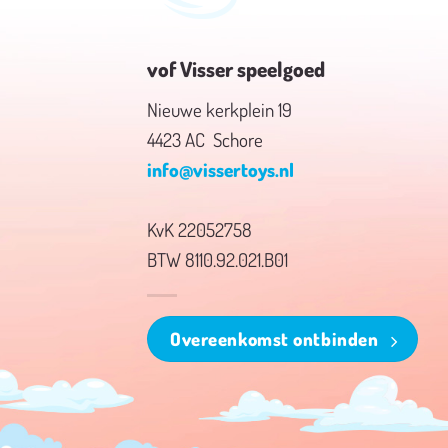
vof Visser speelgoed
Nieuwe kerkplein 19
4423 AC Schore
info@vissertoys.nl
KvK 22052758
BTW 8110.92.021.B01
Overeenkomst ontbinden