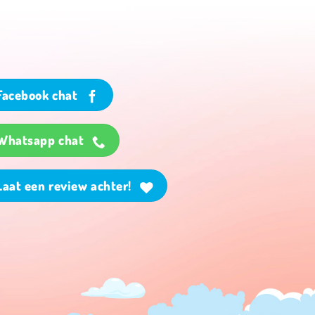
Facebook chat
Whatsapp chat
Laat een review achter!