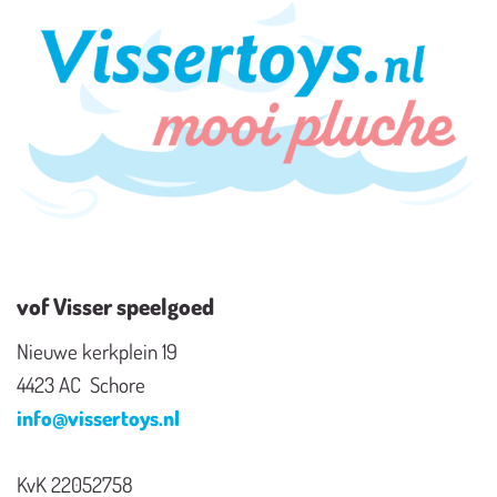
vof Visser speelgoed
Nieuwe kerkplein 19
4423 AC Schore
info@vissertoys.nl
KvK 22052758