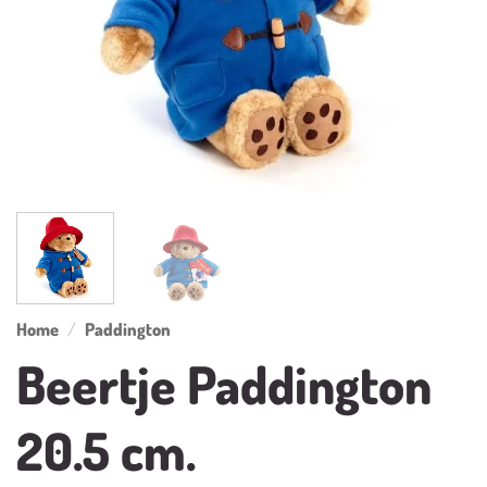
Home
/
Paddington
Beertje Paddington
20.5 cm.