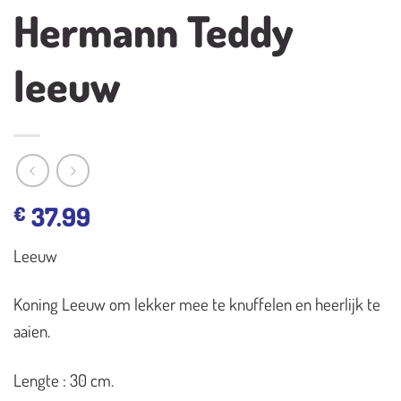
Hermann Teddy
leeuw
37.99
€
Leeuw
Koning Leeuw om lekker mee te knuffelen en heerlijk te
aaien.
Lengte : 30 cm.