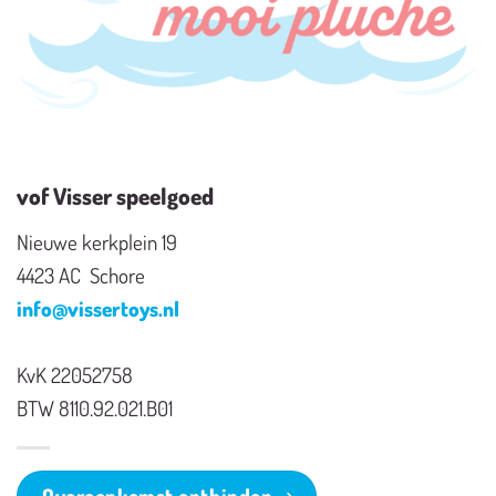
vof Visser speelgoed
Nieuwe kerkplein 19
4423 AC Schore
info@vissertoys.nl
KvK 22052758
BTW 8110.92.021.B01
Overeenkomst ontbinden