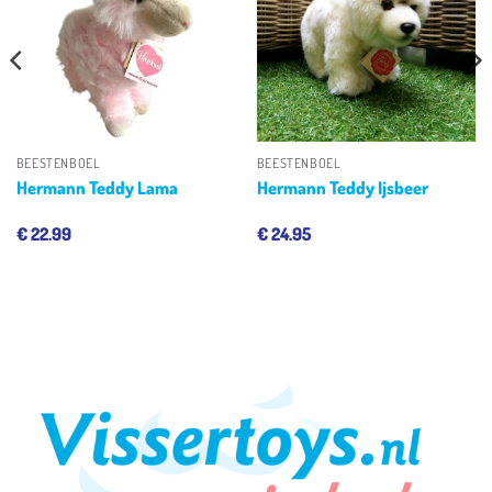
aan
aan
verlanglijst
verlanglijst
BEESTENBOEL
BEESTENBOEL
Hermann Teddy Lama
Hermann Teddy Ijsbeer
€
22.99
€
24.95