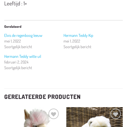
Leeftijd : 1+
Gerelateerd
Elvis de regenboog leeuw
Hermann Teddy Kip
mei 1, 2022
mei 1, 2022
Soortgelijk bericht
Soortgelijk bericht
Hermann Teddy witte uil
februari 2, 2024
Soortgelijk bericht
GERELATEERDE PRODUCTEN
Toevoegen
Toevoegen