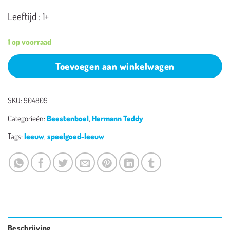
Leeftijd : 1+
1 op voorraad
Toevoegen aan winkelwagen
SKU:
904809
Categorieën:
Beestenboel
,
Hermann Teddy
Tags:
leeuw
,
speelgoed-leeuw
Beschrijving