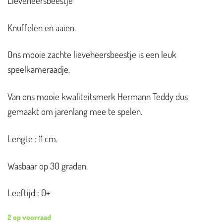
Lieveheersbeestje
Knuffelen en aaien.
Ons mooie zachte lieveheersbeestje is een leuk
speelkameraadje.
Van ons mooie kwaliteitsmerk Hermann Teddy dus
gemaakt om jarenlang mee te spelen.
Lengte : 11 cm.
Wasbaar op 30 graden.
Leeftijd : 0+
2 op voorraad