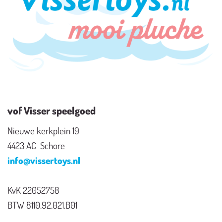
vof Visser speelgoed
Nieuwe kerkplein 19
4423 AC Schore
info@vissertoys.nl
KvK 22052758
BTW 8110.92.021.B01