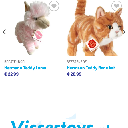
Toevoegen
Toevoegen
aan
aan
verlanglijst
verlanglijst
BEESTENBOEL
BEESTENBOEL
Hermann Teddy Lama
Hermann Teddy Rode kat
€
22.99
€
26.99