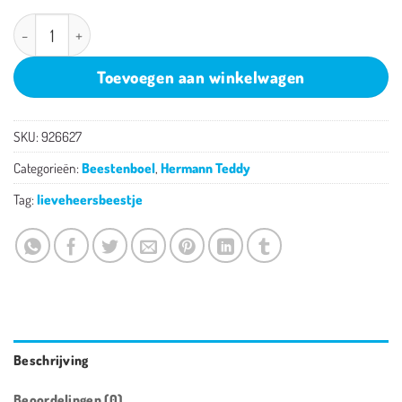
Hermann Teddy lieveheersbeestje aantal
Toevoegen aan winkelwagen
SKU:
926627
Categorieën:
Beestenboel
,
Hermann Teddy
Tag:
lieveheersbeestje
Beschrijving
Beoordelingen (0)