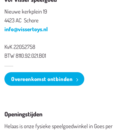
Nieuwe kerkplein 19
4423 AC Schore
info@vissertoys.nl
KvK 22052758
BTW 8110.92.021.B01
Overeenkomst ontbinden
Openingstijden
Helaas is onze fysieke speelgoedwinkel in Goes per