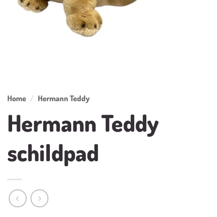
Home
/
Hermann Teddy
Hermann Teddy
schildpad