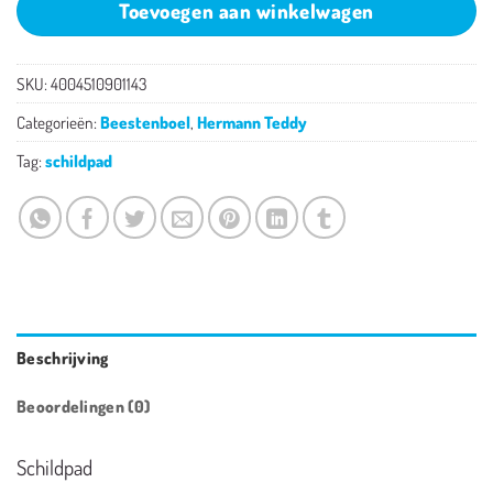
Toevoegen aan winkelwagen
SKU:
4004510901143
Categorieën:
Beestenboel
,
Hermann Teddy
Tag:
schildpad
Beschrijving
Beoordelingen (0)
Schildpad