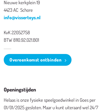
Nieuwe kerkplein 19
4423 AC Schore
info@vissertoys.nl
KvK 22052758
BTW 8110.92.021.B01
Overeenkomst ontbinden
Openingstijden
Helaas is onze fysieke speelgoedwinkel in Goes per
01/01/2025 gesloten. Maar u kunt uiteraard wel 24/7