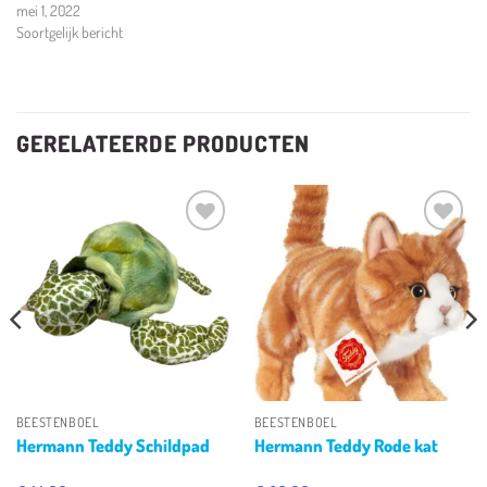
mei 1, 2022
Soortgelijk bericht
GERELATEERDE PRODUCTEN
Toevoegen
Toevoegen
aan
aan
verlanglijst
verlanglijst
BEESTENBOEL
BEESTENBOEL
Hermann Teddy Schildpad
Hermann Teddy Rode kat