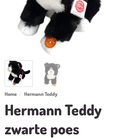
Home
/
Hermann Teddy
Hermann Teddy
zwarte poes