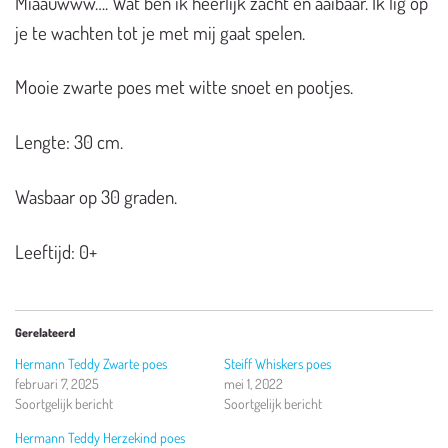
Miaauwww…. Wat ben ik heerlijk zacht en aaibaar. Ik lig op
je te wachten tot je met mij gaat spelen.
Mooie zwarte poes met witte snoet en pootjes.
Lengte: 30 cm.
Wasbaar op 30 graden.
Leeftijd: 0+
Gerelateerd
Hermann Teddy Zwarte poes
Steiff Whiskers poes
februari 7, 2025
mei 1, 2022
Soortgelijk bericht
Soortgelijk bericht
Hermann Teddy Herzekind poes