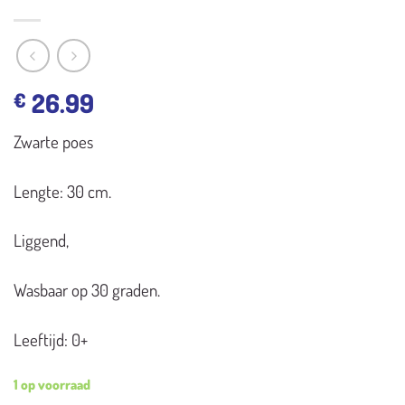
26.99
€
Zwarte poes
Lengte: 30 cm.
Liggend,
Wasbaar op 30 graden.
Leeftijd: 0+
1 op voorraad