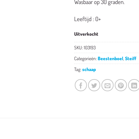
Wasbaar op 30 graden.
Leeftijd : 0+
Uitverkocht
SKU:
103193
Categorieën:
Beestenboel
,
Steiff
Tag:
schaap