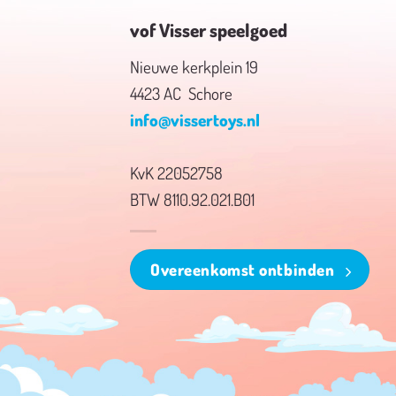
vof Visser speelgoed
Nieuwe kerkplein 19
4423 AC Schore
info@vissertoys.nl
KvK 22052758
BTW 8110.92.021.B01
Overeenkomst ontbinden