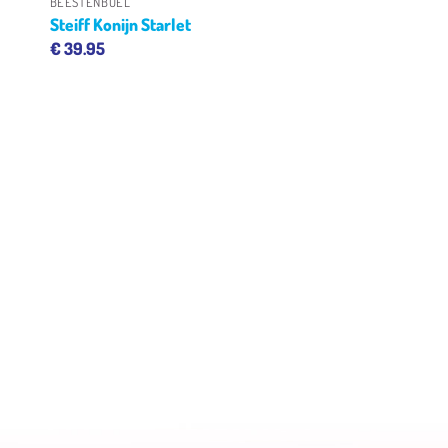
BEESTENBOEL
Steiff Konijn Starlet
€
39.95