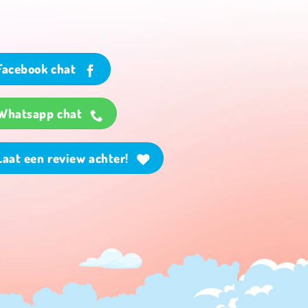
Facebook chat
Whatsapp chat
Laat een review achter!