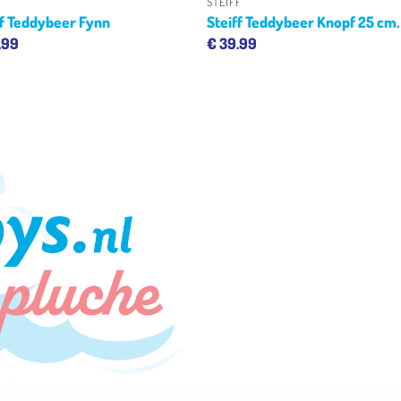
F
STEIFF
ff Teddybeer Fynn
Steiff Teddybeer Knopf 25 cm.
.99
€
39.99