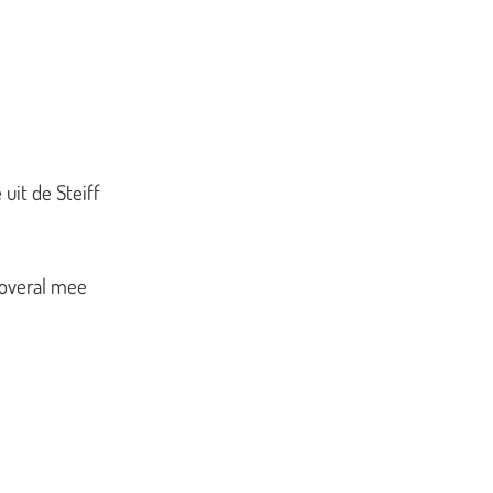
uit de Steiff
 overal mee