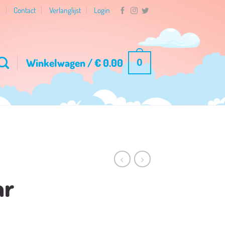
n
Contact
Verlanglijst
Login
Winkelwagen /
€
0.00
0
ar