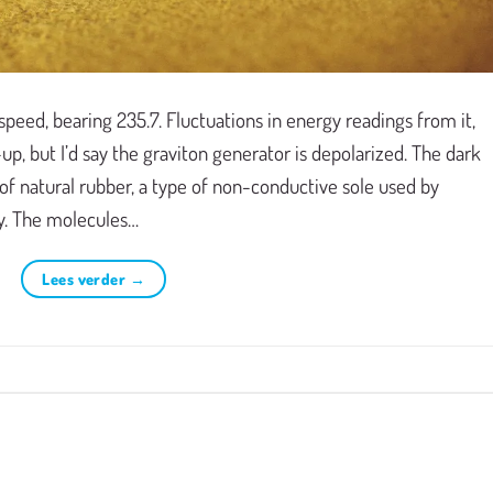
speed, bearing 235.7. Fluctuations in energy readings from it,
-up, but I’d say the graviton generator is depolarized. The dark
 of natural rubber, a type of non-conductive sole used by
ty. The molecules…
Lees verder
→