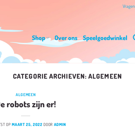
Vrage
Shop
Over ons
Speelgoedwinkel
CATEGORIE ARCHIEVEN:
ALGEMEEN
ALGEMEEN
e robots zijn er!
TST OP
MAART 25, 2022
DOOR
ADMIN