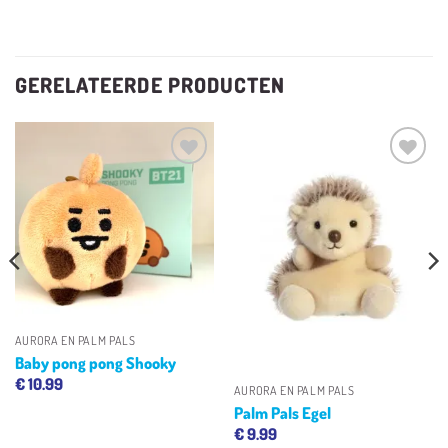
GERELATEERDE PRODUCTEN
Toevoegen
Toevoegen
aan
aan
verlanglijst
verlanglijst
AURORA EN PALM PALS
Baby pong pong Shooky
€
10.99
AURORA EN PALM PALS
Palm Pals Egel
€
9.99