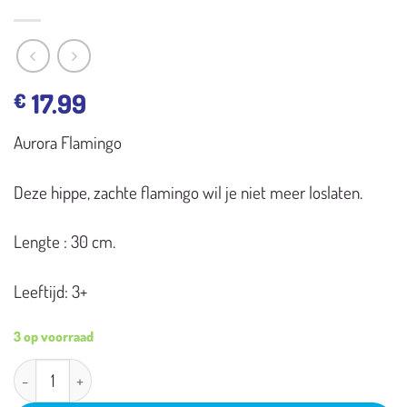
17.99
€
Aurora Flamingo
Deze hippe, zachte flamingo wil je niet meer loslaten.
Lengte : 30 cm.
Leeftijd: 3+
3 op voorraad
Aurora pluche Flamingo aantal