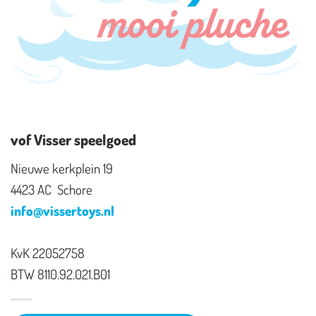
vof Visser speelgoed
Nieuwe kerkplein 19
4423 AC Schore
info@vissertoys.nl
KvK 22052758
BTW 8110.92.021.B01