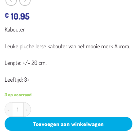
10.95
€
Kabouter
Leuke pluche Ierse kabouter van het mooie merk Aurora.
Lengte: +/- 20 cm.
Leeftijd: 3+
3 op voorraad
Kabouter aantal
Toevoegen aan winkelwagen