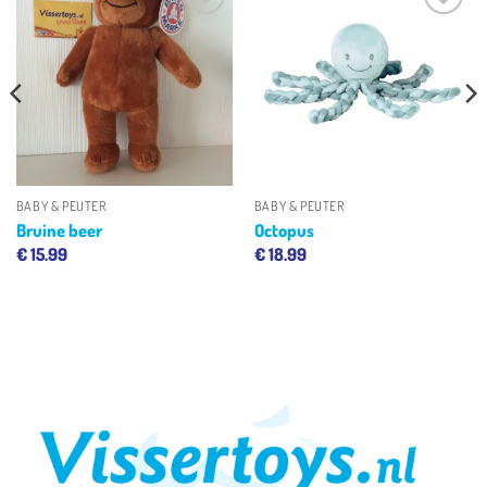
Toevoegen
Toevoegen
aan
aan
verlanglijst
verlanglijst
BABY & PEUTER
BABY & PEUTER
Bruine beer
Octopus
€
15.99
€
18.99