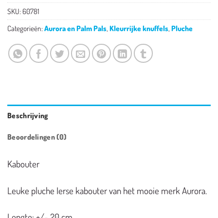
SKU:
60781
Categorieën:
Aurora en Palm Pals
,
Kleurrijke knuffels
,
Pluche
Beschrijving
Beoordelingen (0)
Kabouter
Leuke pluche Ierse kabouter van het mooie merk Aurora.
Lengte: +/- 20 cm.