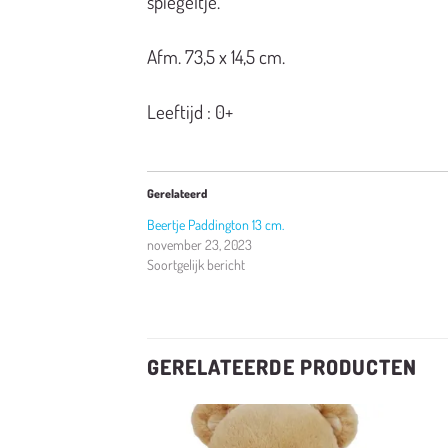
spiegeltje.
Afm. 73,5 x 14,5 cm.
Leeftijd : 0+
Gerelateerd
Beertje Paddington 13 cm.
november 23, 2023
Soortgelijk bericht
GERELATEERDE PRODUCTEN