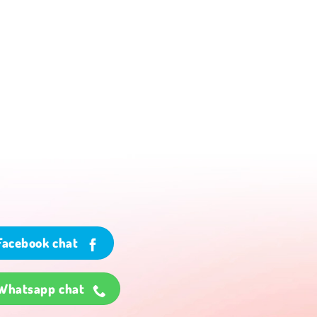
Facebook chat
Whatsapp chat