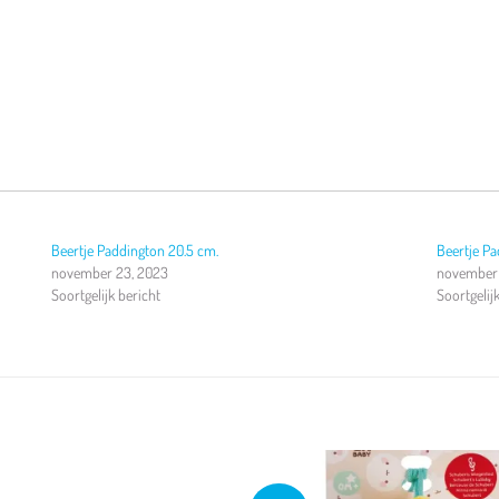
Beertje Paddington 20.5 cm.
Beertje P
november 23, 2023
november 
Soortgelijk bericht
Soortgelij