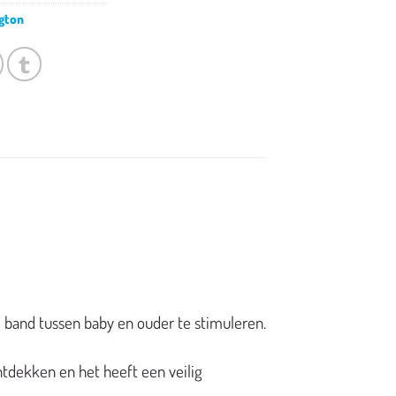
gton
band tussen baby en ouder te stimuleren.
ontdekken en het heeft een veilig