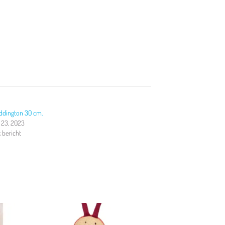
addington 30 cm.
23, 2023
k bericht