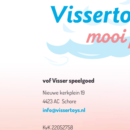
vof Visser speelgoed
Nieuwe kerkplein 19
4423 AC Schore
info@vissertoys.nl
KvK 22052758