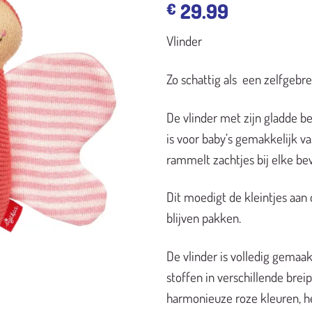
29.99
€
Vlinder
Zo schattig als een zelfgebre
De vlinder met zijn gladde 
is voor baby’s gemakkelijk v
rammelt zachtjes bij elke be
Dit moedigt de kleintjes aan
blijven pakken.
De vlinder is volledig gemaa
stoffen in verschillende brei
harmonieuze roze kleuren, het