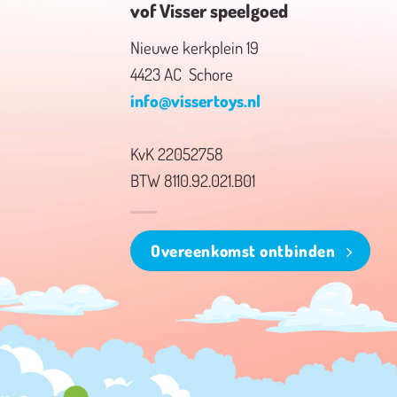
vof Visser speelgoed
Nieuwe kerkplein 19
4423 AC Schore
info@vissertoys.nl
KvK 22052758
BTW 8110.92.021.B01
Overeenkomst ontbinden