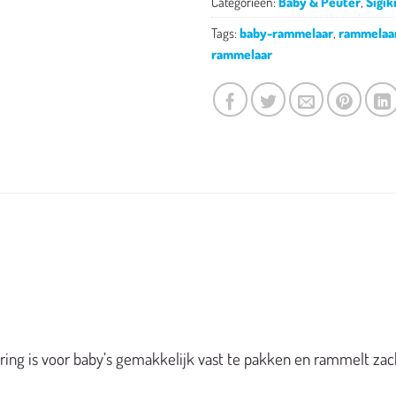
Categorieën:
Baby & Peuter
,
Sigik
Tags:
baby-rammelaar
,
rammelaa
rammelaar
ing is voor baby’s gemakkelijk vast te pakken en rammelt zach