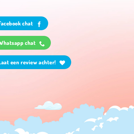
Facebook chat
Whatsapp chat
Laat een review achter!