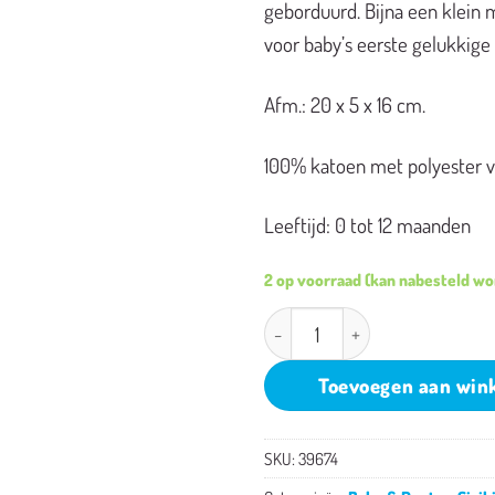
geborduurd. Bijna een klein
voor baby’s eerste gelukkige
Afm.: 20 x 5 x 16 cm.
100% katoen met polyester vu
Leeftijd: 0 tot 12 maanden
2 op voorraad (kan nabesteld w
Sigikid vlinder aantal
Toevoegen aan win
SKU:
39674