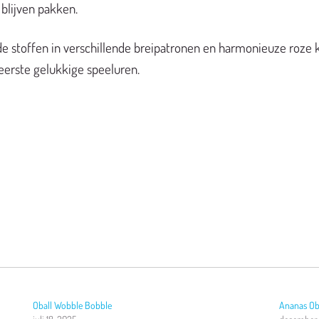
 blijven pakken.
de stoffen in verschillende breipatronen en harmonieuze roze kl
eerste gelukkige speeluren.
Oball Wobble Bobble
Ananas Ob