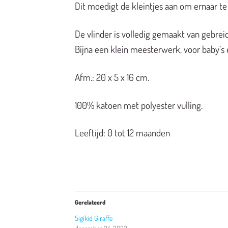
Dit moedigt de kleintjes aan om ernaar te
De vlinder is volledig gemaakt van gebrei
Bijna een klein meesterwerk, voor baby’s 
Afm.: 20 x 5 x 16 cm.
100% katoen met polyester vulling.
Leeftijd: 0 tot 12 maanden
Gerelateerd
Sigikid Giraffe