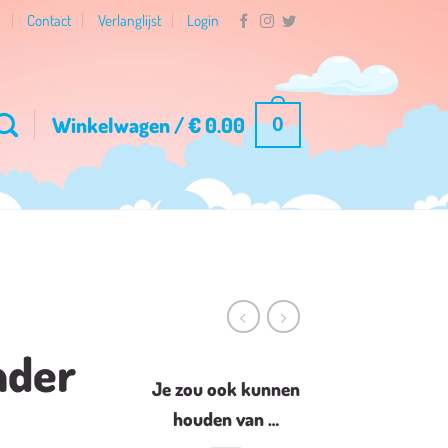
n
Contact
Verlanglijst
Login
Winkelwagen /
€
0.00
0
nder
Je zou ook kunnen
houden van …