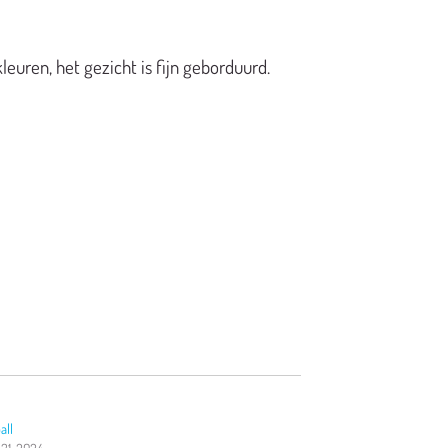
euren, het gezicht is fijn geborduurd.
all