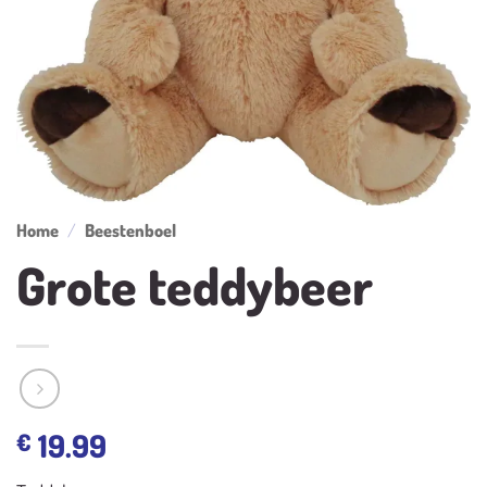
Home
/
Beestenboel
Grote teddybeer
19.99
€