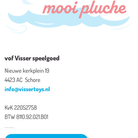
vof Visser speelgoed
Nieuwe kerkplein 19
4423 AC Schore
info@vissertoys.nl
KvK 22052758
BTW 8110.92.021.B01