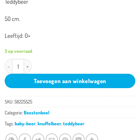
Teddybeer
50 cm.
Leeftijd: 0+
3 op voorraad
Grote teddybeer aantal
Toevoegen aan winkelwagen
SKU:
58225525
Categorie:
Beestenboel
Tags:
baby-beer
,
knuffelbeer
,
teddybeer