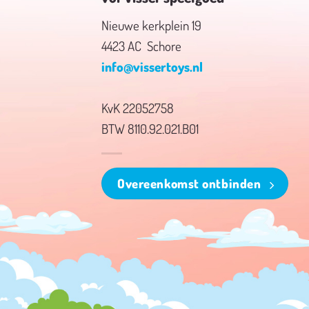
Nieuwe kerkplein 19
4423 AC Schore
info@vissertoys.nl
KvK 22052758
BTW 8110.92.021.B01
Overeenkomst ontbinden