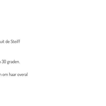
 uit de Steiff
p 30 graden.
en om haar overal