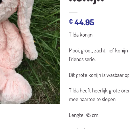
44.95
€
Tilda konijn
Mooi, groot, zacht, lief konijn
Friends serie.
Dit grote konijn is wasbaar o
Tilda heeft heerlijk grote or
mee naartoe te slepen.
Lengte: 45 cm.