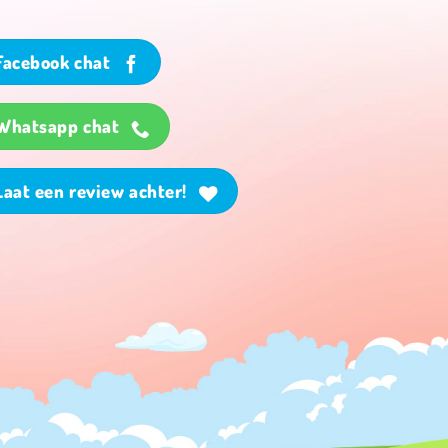
Facebook chat
Whatsapp chat
Laat een review achter!