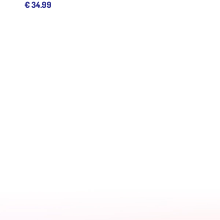
€
34.99