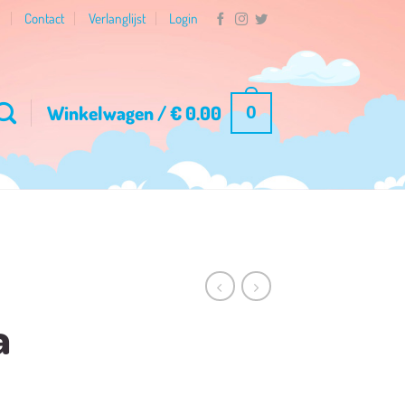
n
Contact
Verlanglijst
Login
Winkelwagen /
€
0.00
0
a