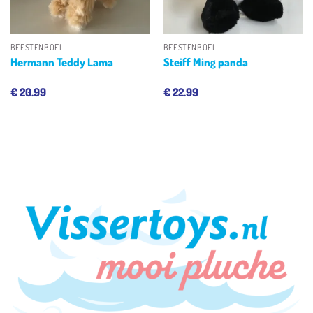
BEESTENBOEL
BEESTENBOEL
Hermann Teddy Lama
Steiff Ming panda
€
20.99
€
22.99