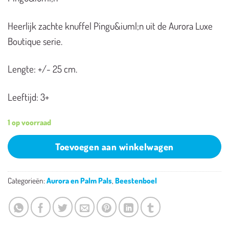
Heerlijk zachte knuffel Pingu&iuml;n uit de Aurora Luxe
Boutique serie.
Lengte: +/- 25 cm.
Leeftijd: 3+
1 op voorraad
Toevoegen aan winkelwagen
Categorieën:
Aurora en Palm Pals
,
Beestenboel