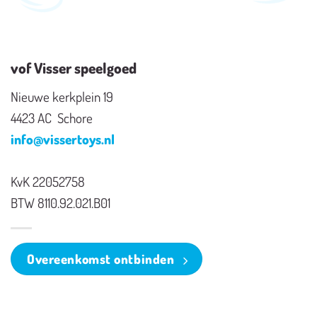
vof Visser speelgoed
Nieuwe kerkplein 19
4423 AC Schore
info@vissertoys.nl
KvK 22052758
BTW 8110.92.021.B01
Overeenkomst ontbinden