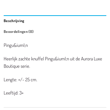
Beschrijving
Beoordelingen (0)
Pingu&iuml;n
Heerlijk zachte knuffel Pingu&iuml;n uit de Aurora Luxe
Boutique serie.
Lengte: +/- 25 cm.
Leeftijd: 3+