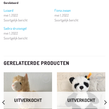
Gerelateerd
Luiaard
Fiona zwaan
mei 1, 2022
mei 1, 2022
Soortgelijk bericht
Soortgelijk bericht
Sadira struisvogel
mei 1, 2022
Soortgelijk bericht
GERELATEERDE PRODUCTEN
Toevoegen
Toevoegen
aan
aan
verlanglijst
verlanglijst
UITVERKOCHT
UITVERKOCHT