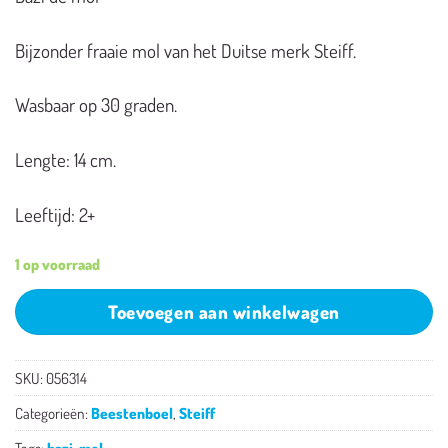
Bijzonder fraaie mol van het Duitse merk Steiff.
Wasbaar op 30 graden.
Lengte: 14 cm.
Leeftijd: 2+
1 op voorraad
Toevoegen aan winkelwagen
SKU:
056314
Categorieën:
Beestenboel
,
Steiff
Tags:
bazi
,
mol