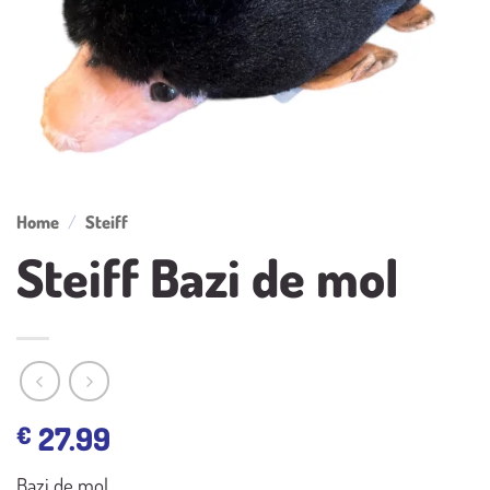
Home
/
Steiff
Steiff Bazi de mol
27.99
€
Bazi de mol