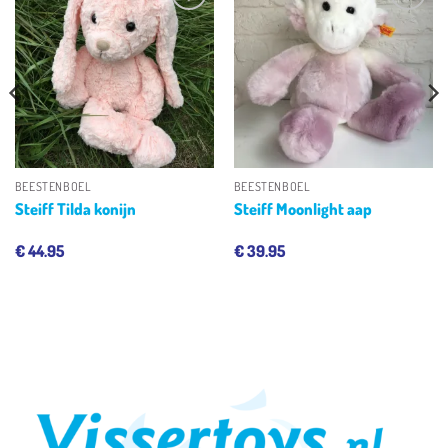
Toevoegen
Toevoegen
aan
aan
verlanglijst
verlanglijst
BEESTENBOEL
BEESTENBOEL
Steiff Tilda konijn
Steiff Moonlight aap
€
44.95
€
39.95