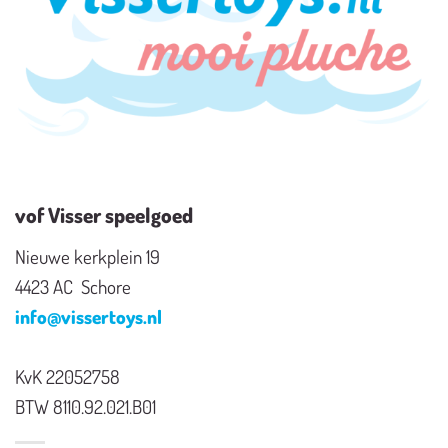
vof Visser speelgoed
Nieuwe kerkplein 19
4423 AC Schore
info@vissertoys.nl
KvK 22052758
BTW 8110.92.021.B01