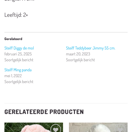
Leeftijd: 2+
Gerelateerd
Steiff Diggy de mol
Steiff Teddybeer Jimmy 55 cm.
februari 25, 2025
maart 20, 2023
Soortgelijk bericht
Soortgelijk bericht
Steiff Ming panda
mei 1, 2022
Soortgelijk bericht
GERELATEERDE PRODUCTEN