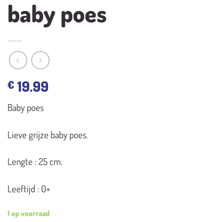
baby poes
19.99
€
Baby poes
Lieve grijze baby poes.
Lengte : 25 cm.
Leeftijd : 0+
1 op voorraad