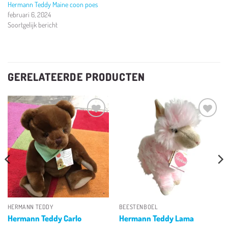
Hermann Teddy Maine coon poes
februari 6, 2024
Soortgelijk bericht
GERELATEERDE PRODUCTEN
Toevoegen
Toevoegen
aan
aan
verlanglijst
verlanglijst
HERMANN TEDDY
BEESTENBOEL
Hermann Teddy Carlo
Hermann Teddy Lama