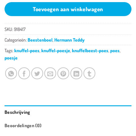
Toevoegen aan winkelwagen
SKU:
918417
Categorieën:
Beestenboel
,
Hermann Teddy
Tags:
knuffel-poes
,
knuffel-poesje
,
knuffelbeest-poes
,
poes
,
poesje
Beschrijving
Beoordelingen (0)