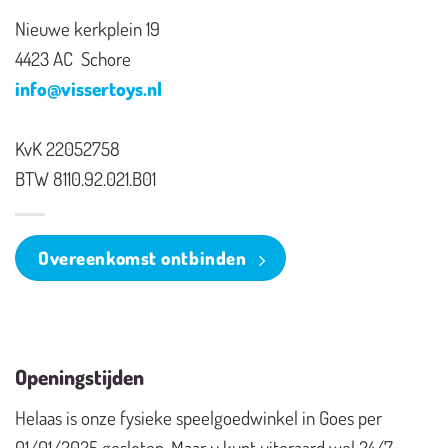
Nieuwe kerkplein 19
4423 AC Schore
info@vissertoys.nl
KvK 22052758
BTW 8110.92.021.B01
Overeenkomst ontbinden
Openingstijden
Helaas is onze fysieke speelgoedwinkel in Goes per
01/01/2025 gesloten. Maar u kunt uiteraard wel 24/7