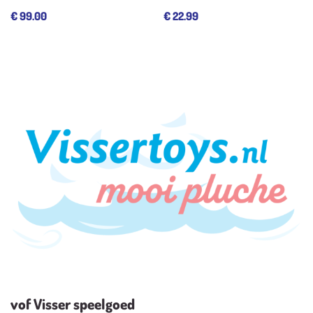
€
99.00
€
22.99
vof Visser speelgoed