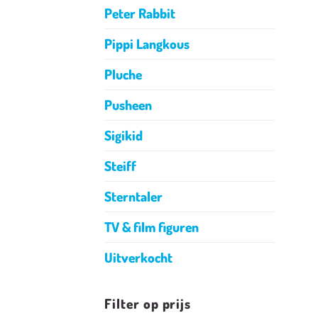
Peter Rabbit
Pippi Langkous
Pluche
Pusheen
Sigikid
Steiff
Sterntaler
TV & film figuren
Uitverkocht
Filter op prijs