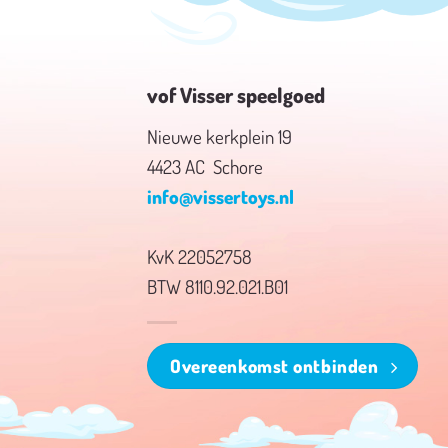
vof Visser speelgoed
Nieuwe kerkplein 19
4423 AC Schore
info@vissertoys.nl
KvK 22052758
BTW 8110.92.021.B01
Overeenkomst ontbinden