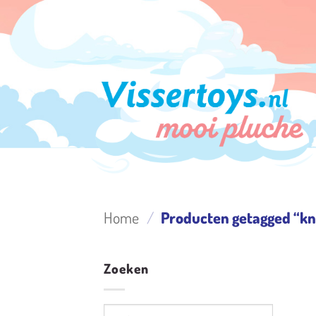
Ga
naar
inhoud
Home
/
Producten getagged “kn
Zoeken