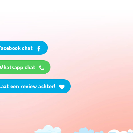
Facebook chat
Whatsapp chat
Laat een review achter!