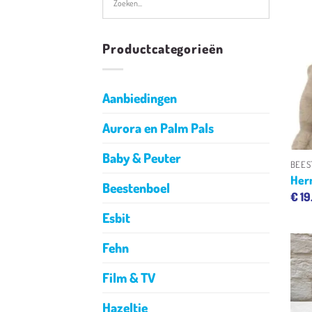
Productcategorieën
Aanbiedingen
Aurora en Palm Pals
Baby & Peuter
BEES
Her
Beestenboel
€
19
Esbit
Fehn
Film & TV
Hazeltje