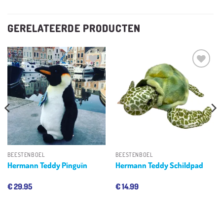
GERELATEERDE PRODUCTEN
Toevoegen
Toevoegen
aan
aan
verlanglijst
verlanglijst
BEESTENBOEL
BEESTENBOEL
Hermann Teddy Pinguïn
Hermann Teddy Schildpad
€
29.95
€
14.99