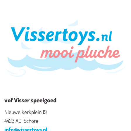
vof Visser speelgoed
Nieuwe kerkplein 19
4423 AC Schore
info@vissertoys.nl