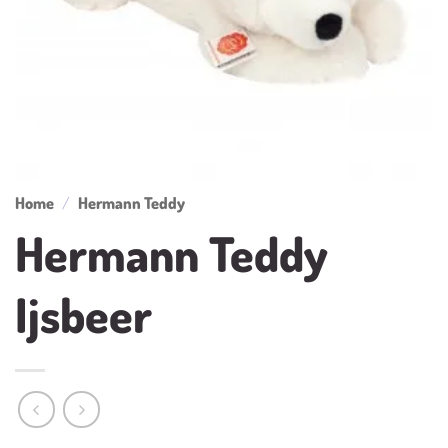
Home
/
Hermann Teddy
Hermann Teddy
Ijsbeer