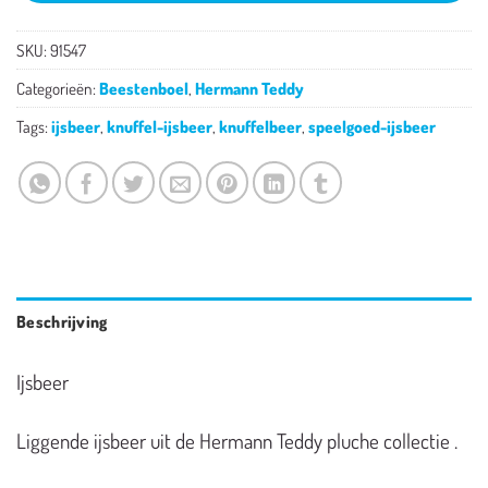
SKU:
91547
Categorieën:
Beestenboel
,
Hermann Teddy
Tags:
ijsbeer
,
knuffel-ijsbeer
,
knuffelbeer
,
speelgoed-ijsbeer
Beschrijving
Ijsbeer
Liggende ijsbeer uit de Hermann Teddy pluche collectie .