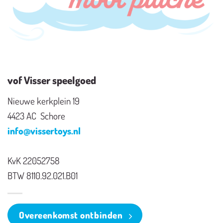
vof Visser speelgoed
Nieuwe kerkplein 19
4423 AC Schore
info@vissertoys.nl
KvK 22052758
BTW 8110.92.021.B01
Overeenkomst ontbinden