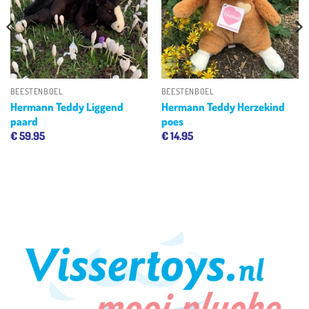
verlanglijst
verlanglijst
BEESTENBOEL
BEESTENBOEL
Hermann Teddy Liggend
Hermann Teddy Herzekind
paard
poes
€
59.95
€
14.95