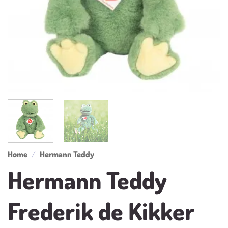
Home
/
Hermann Teddy
Hermann Teddy
Frederik de Kikker