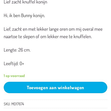
Lief zacht knuffel konijn
Hi, ik ben Bunny konijn.
Lief, zacht en met lekker lange oren om mij overal mee
naartoe te slepen of om lekker mee te knuffelen.
Lengte: 26 cm.
Leeftijd: 0+
1 op voorraad
Toevoegen aan winkelwagen
SKU:
MD17674