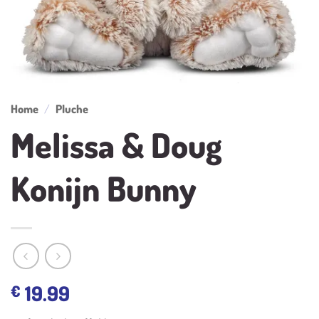
Home
/
Pluche
Melissa & Doug
Konijn Bunny
19.99
€