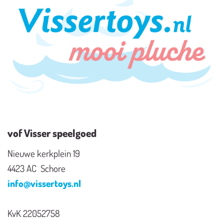
vof Visser speelgoed
Nieuwe kerkplein 19
4423 AC Schore
info@vissertoys.nl
KvK 22052758