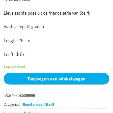
Lieve zachte poes uit de friends serie van Steiff.
Wasbaar op 30 graden.
Lengte: 28 cm.
Leeftijd: 0+
1 op voorraad
Toevoegen aan winkelwagen
SKU:
4001505099199
Categorieën:
Beestenboel
,
Steiff
Tags:
poes
,
whiskers