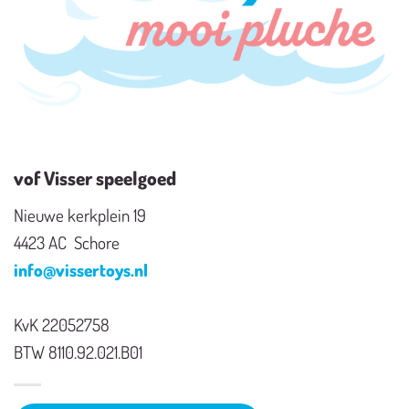
vof Visser speelgoed
Nieuwe kerkplein 19
4423 AC Schore
info@vissertoys.nl
KvK 22052758
BTW 8110.92.021.B01