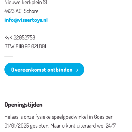
Nieuwe kerkplein 19
4423 AC Schore
info@vissertoys.nl
KvK 22052758
BTW 8110.92.021.B01
Overeenkomst ontbinden
Openingstijden
Helaas is onze fysieke speelgoedwinkel in Goes per
01/01/2025 gesloten. Maar u kunt uiteraard wel 24/7