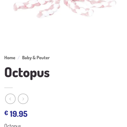
Home
/
Baby & Peuter
Octopus
19.95
€
Octopus