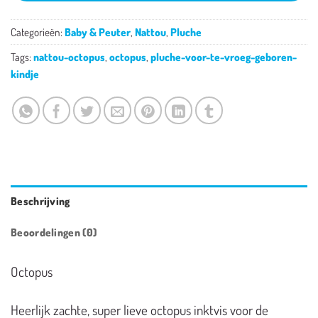
Categorieën:
Baby & Peuter
,
Nattou
,
Pluche
Tags:
nattou-octopus
,
octopus
,
pluche-voor-te-vroeg-geboren-
kindje
Beschrijving
Beoordelingen (0)
Octopus
Heerlijk zachte, super lieve octopus inktvis voor de