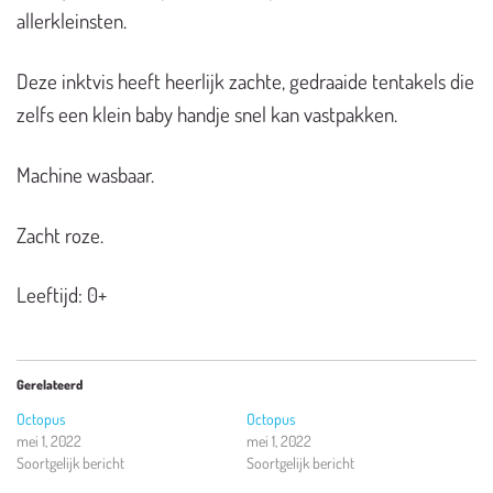
allerkleinsten.
Deze inktvis heeft heerlijk zachte, gedraaide tentakels die
zelfs een klein baby handje snel kan vastpakken.
Machine wasbaar.
Zacht roze.
Leeftijd: 0+
Gerelateerd
Octopus
Octopus
mei 1, 2022
mei 1, 2022
Soortgelijk bericht
Soortgelijk bericht