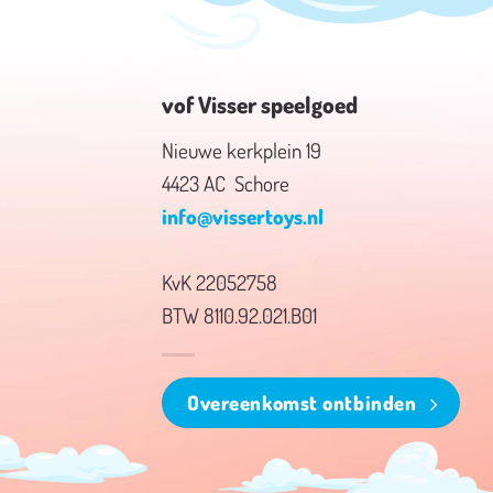
vof Visser speelgoed
Nieuwe kerkplein 19
4423 AC Schore
info@vissertoys.nl
KvK 22052758
BTW 8110.92.021.B01
Overeenkomst ontbinden