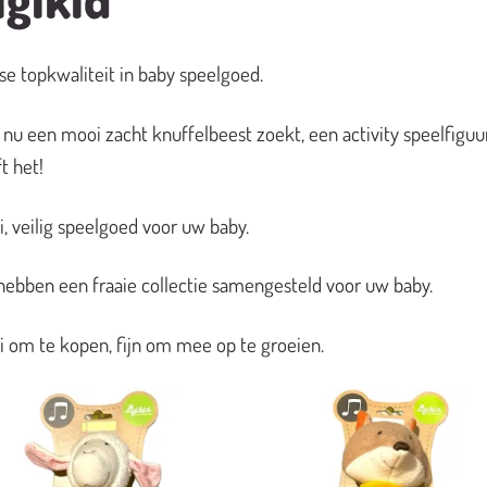
se topkwaliteit in baby speelgoed.
 nu een mooi zacht knuffelbeest zoekt, een activity speelfiguu
t het!
, veilig speelgoed voor uw baby.
hebben een fraaie collectie samengesteld voor uw baby.
 om te kopen, fijn om mee op te groeien.
Toevoegen
Toevoe
aan
aan