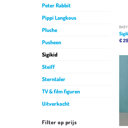
Peter Rabbit
Pippi Langkous
BABY
Pluche
Sigi
€
29
Pusheen
Sigikid
Steiff
Sterntaler
TV & film figuren
Uitverkocht
Filter op prijs