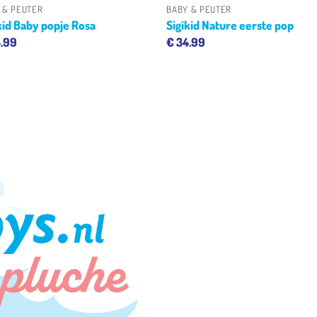
 & PEUTER
BABY & PEUTER
kid Baby popje Rosa
Sigikid Nature eerste pop
.99
€
34.99