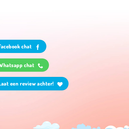
Facebook chat
Whatsapp chat
Laat een review achter!