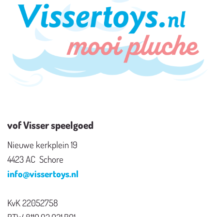
vof Visser speelgoed
Nieuwe kerkplein 19
4423 AC Schore
info@vissertoys.nl
KvK 22052758