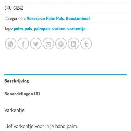
SKU:
61242
Categorieën:
Aurora en Palm Pals
,
Beestenboel
Tags:
palm-pals
,
palmpals
,
varken
,
varkentje
Beschrijving
Beoordelingen (0)
Varkentje
Lief varkentje voor in je hand palm.