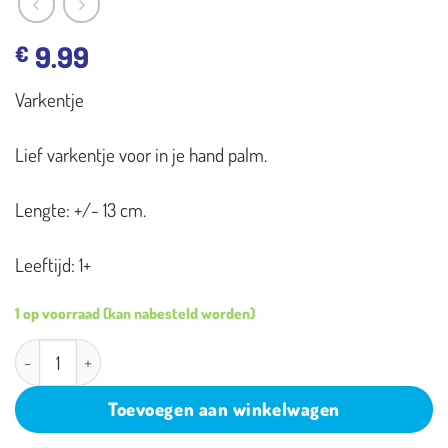
9.99
€
Varkentje
Lief varkentje voor in je hand palm.
Lengte: +/- 13 cm.
Leeftijd: 1+
1 op voorraad (kan nabesteld worden)
Palm Pals Varkentje aantal
Toevoegen aan winkelwagen