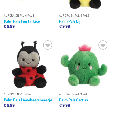
AURORA EN PALM PALS
AURORA EN PALM PALS
Palm Pals Fiësta Taco
Palm Pals Bij
€
9.99
€
9.99
Toevoegen
Toevoegen
aan
aan
verlanglijst
verlanglijst
AURORA EN PALM PALS
AURORA EN PALM PALS
Palm Pals Lieveheersbeestje
Palm Pals Cactus
€
9.99
€
9.99