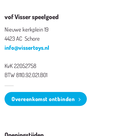
vof Visser speelgoed
Nieuwe kerkplein 19
4423 AC Schore
info@vissertoys.nl
KvK 22052758
BTW 8110.92.021.B01
Overeenkomst ontbinden
Openingstijden