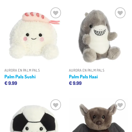
Toevoegen
Toevoegen
aan
aan
verlanglijst
verlanglijst
AURORA EN PALM PALS
AURORA EN PALM PALS
Palm Pals Sushi
Palm Pals Haai
€
9.99
€
9.99
Toevoegen
Toevoegen
aan
aan
verlanglijst
verlanglijst