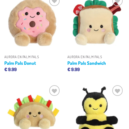
Toevoegen
Toevoegen
aan
aan
verlanglijst
verlanglijst
AURORA EN PALM PALS
AURORA EN PALM PALS
Palm Pals Donut
Palm Pals Sandwich
€
9.99
€
9.99
Toevoegen
Toevoegen
aan
aan
verlanglijst
verlanglijst