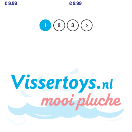
€
9.99
€
9.99
1
2
3