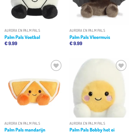
AURORA EN PALM PALS
AURORA EN PALM PALS
Palm Pals Voetbal
Palm Pals Vleermuis
€
9.99
€
9.99
Toevoegen
Toevoegen
aan
aan
verlanglijst
verlanglijst
AURORA EN PALM PALS
AURORA EN PALM PALS
Palm Pals mandarijn
Palm Pals Bobby het ei