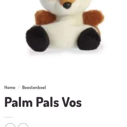
Home
/
Beestenboel
Palm Pals Vos