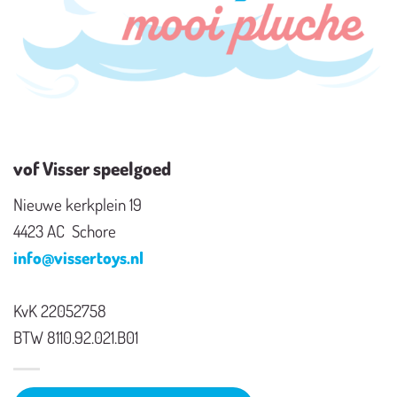
vof Visser speelgoed
Nieuwe kerkplein 19
4423 AC Schore
info@vissertoys.nl
KvK 22052758
BTW 8110.92.021.B01