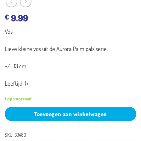
9.99
€
Vos
Lieve kleine vos uit de Aurora Palm pals serie.
+/- 13 cm.
Leeftijd: 1+
1 op voorraad
Toevoegen aan winkelwagen
SKU:
33480