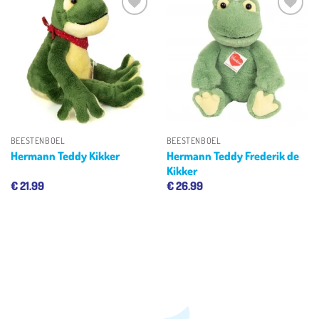
Toevoegen
Toevoegen
aan
aan
verlanglijst
verlanglijst
BEESTENBOEL
BEESTENBOEL
Hermann Teddy Frederik de
Hermann Teddy Kikker
Kikker
€
21.99
€
26.99