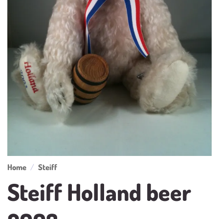
Home
/
Steiff
Steiff Holland beer