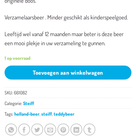
originele doos.
Verzamelaarsbeer . Minder geschikt als kinderspeelgoed.
Leeftijd wel vanaf 12 maanden maar beter is deze beer
een mooi plekje in uw verzameling te gunnen.
1 op voorraad
Toevoegen aan winkelwagen
SKU:
661082
Categorie:
Steiff
Tags:
holland-beer
,
steiff
,
teddybeer