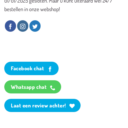
01/01/2025 gesloten. Maar u kunt uiteraard wel 24/7
bestellen in onze webshop!
Facebook chat
Whatsapp chat
Laat een review achter!