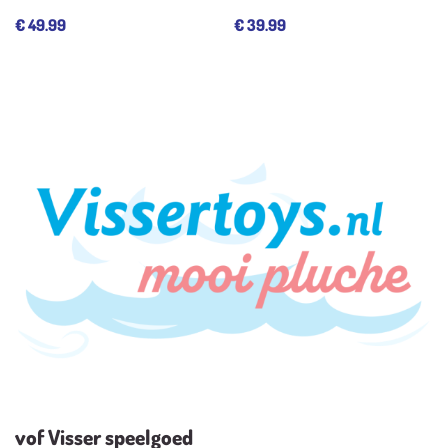
€
49.99
€
39.99
vof Visser speelgoed