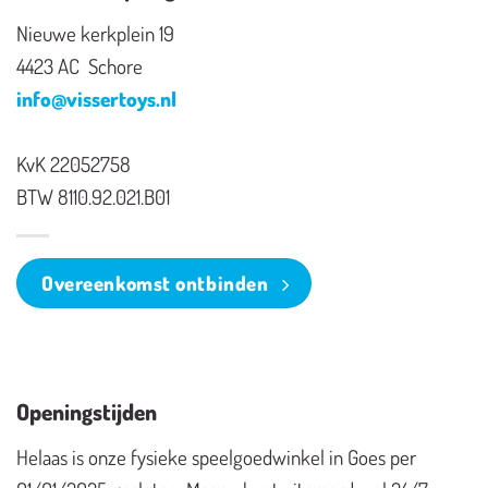
Nieuwe kerkplein 19
4423 AC Schore
info@vissertoys.nl
KvK 22052758
BTW 8110.92.021.B01
Overeenkomst ontbinden
Openingstijden
Helaas is onze fysieke speelgoedwinkel in Goes per