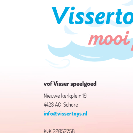
vof Visser speelgoed
Nieuwe kerkplein 19
4423 AC Schore
info@vissertoys.nl
KvK 22052758