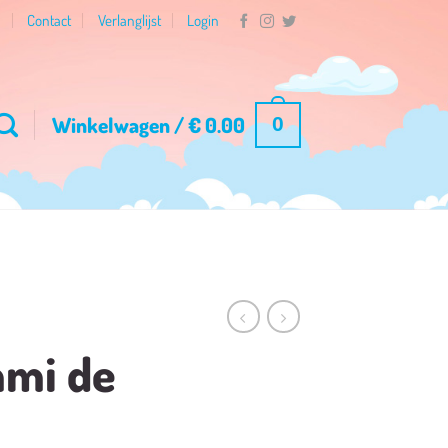
n
Contact
Verlanglijst
Login
Winkelwagen /
€
0.00
0
mmi de