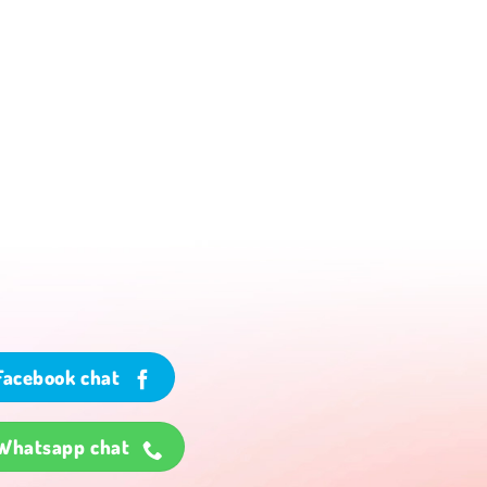
Facebook chat
Whatsapp chat