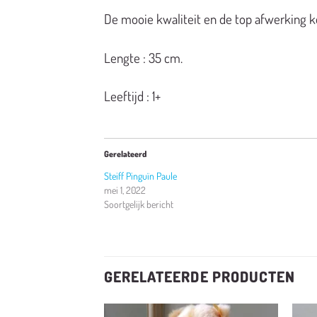
De mooie kwaliteit en de top afwerking kom
Lengte : 35 cm.
Leeftijd : 1+
Gerelateerd
Steiff Pinguïn Paule
mei 1, 2022
Soortgelijk bericht
GERELATEERDE PRODUCTEN