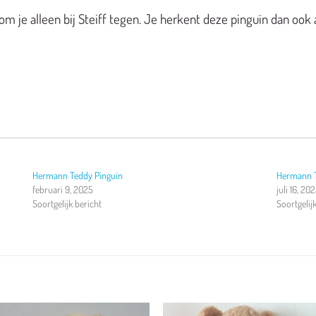
 je alleen bij Steiff tegen. Je herkent deze pinguïn dan ook a
Hermann Teddy Pinguïn
Hermann T
februari 9, 2025
juli 16, 20
Soortgelijk bericht
Soortgelij