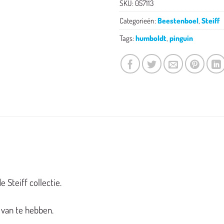
SKU:
057113
Categorieën:
Beestenboel
,
Steiff
Tags:
humboldt
,
pinguin
 Steiff collectie.
 van te hebben.