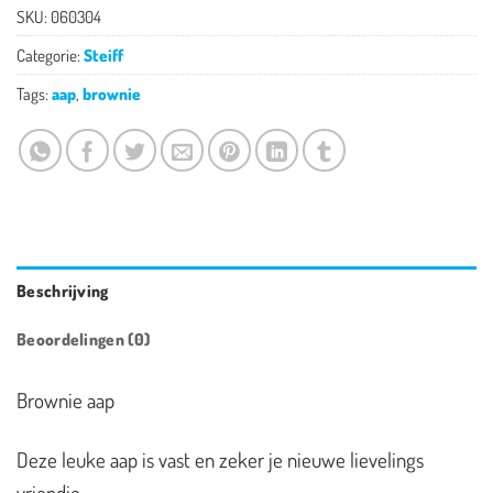
SKU:
060304
Categorie:
Steiff
Tags:
aap
,
brownie
Beschrijving
Beoordelingen (0)
Brownie aap
Deze leuke aap is vast en zeker je nieuwe lievelings
vriendje.