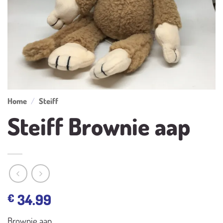
Home
/
Steiff
Steiff Brownie aap
34.99
€
Brownie aap