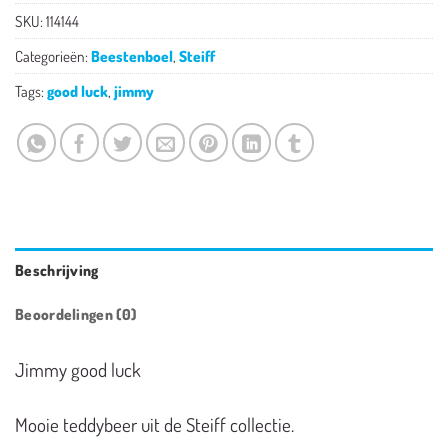
SKU:
114144
Categorieën:
Beestenboel
,
Steiff
Tags:
good luck
,
jimmy
Beschrijving
Beoordelingen (0)
Jimmy good luck
Mooie teddybeer uit de Steiff collectie.