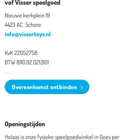
vof Visser speelgoed
Nieuwe kerkplein 19
4423 AC Schore
info@vissertoys.nl
KvK 22052758
BTW 8110.92.021.B01
Overeenkomst ontbinden
Openingstijden
Helaas is onze fysieke speelgoedwinkel in Goes per