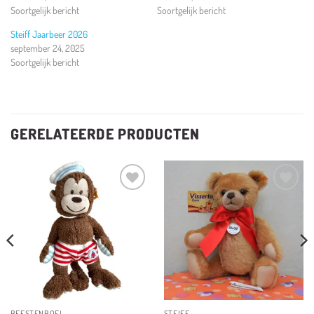
Soortgelijk bericht
Soortgelijk bericht
Steiff Jaarbeer 2026
september 24, 2025
Soortgelijk bericht
GERELATEERDE PRODUCTEN
Toevoegen
Toevoegen
aan
aan
verlanglijst
verlanglijst
BEESTENBOEL
STEIFF