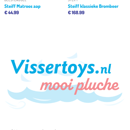
Steiff Matroos aap
Steiff klassieke Brombeer
€
44.99
€
168.99