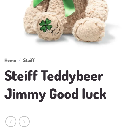
Home
/
Steiff
Steiff Teddybeer
Jimmy Good luck