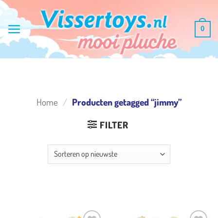
Ga
naar
0
inhoud
Home
/
Producten getagged “jimmy”
FILTER