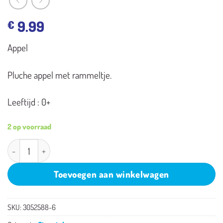
9.99
€
Appel
Pluche appel met rammeltje.
Leeftijd : 0+
2 op voorraad
Sterntaler Appel aantal
Toevoegen aan winkelwagen
SKU:
3052588-6