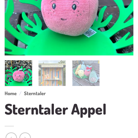
Home
/
Sterntaler
Sterntaler Appel