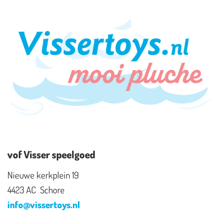
vof Visser speelgoed
Nieuwe kerkplein 19
4423 AC Schore
info@vissertoys.nl