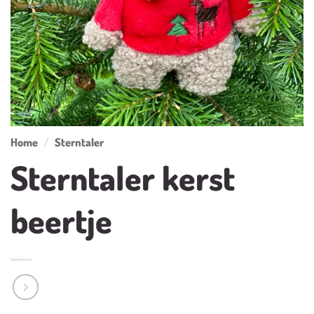
Home
/
Sterntaler
Sterntaler kerst
beertje