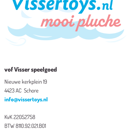
vof Visser speelgoed
Nieuwe kerkplein 19
4423 AC Schore
info@vissertoys.nl
KvK 22052758
BTW 8110.92.021.B01