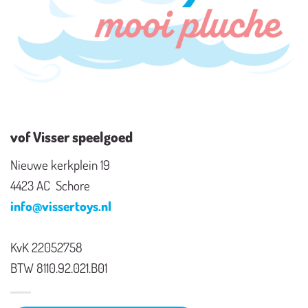
vof Visser speelgoed
Nieuwe kerkplein 19
4423 AC Schore
info@vissertoys.nl
KvK 22052758
BTW 8110.92.021.B01