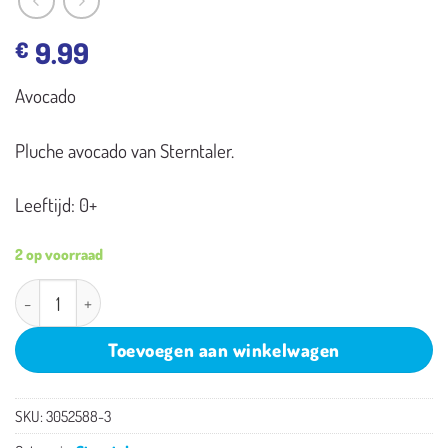
9.99
€
Avocado
Pluche avocado van Sterntaler.
Leeftijd: 0+
2 op voorraad
Sterntaler Avocado aantal
Toevoegen aan winkelwagen
SKU:
3052588-3