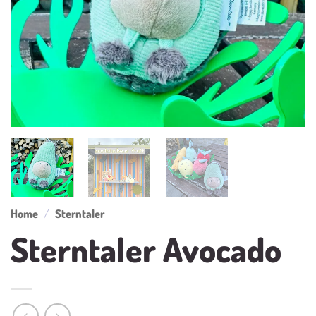
Home
/
Sterntaler
Sterntaler Avocado