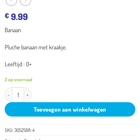
9.99
€
Banaan
Pluche banaan met kraakje.
Leeftijd : 0+
2 op voorraad
Sterntaler Banaan aantal
Toevoegen aan winkelwagen
SKU:
3052588-4