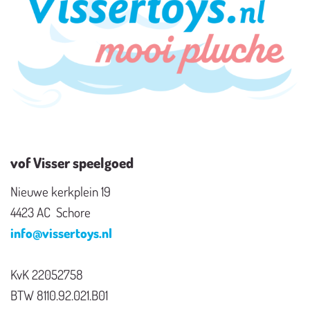
vof Visser speelgoed
Nieuwe kerkplein 19
4423 AC Schore
info@vissertoys.nl
KvK 22052758
BTW 8110.92.021.B01