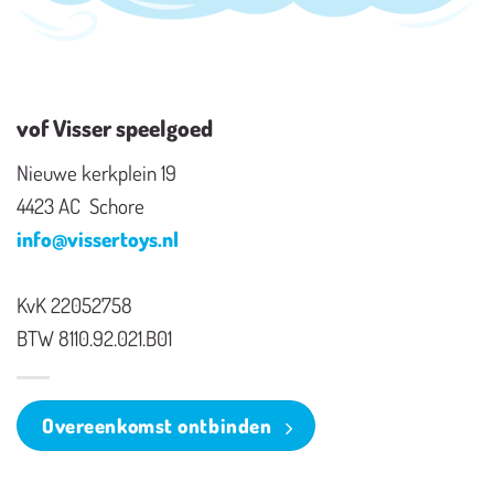
vof Visser speelgoed
Nieuwe kerkplein 19
4423 AC Schore
info@vissertoys.nl
KvK 22052758
BTW 8110.92.021.B01
Overeenkomst ontbinden