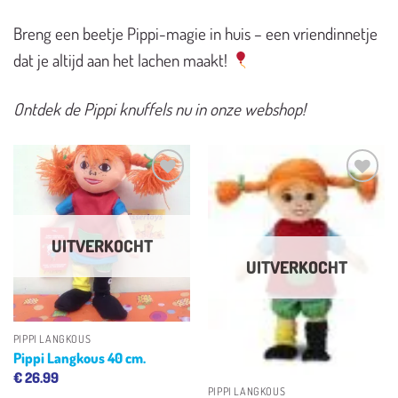
Breng een beetje Pippi-magie in huis – een vriendinnetje
dat je altijd aan het lachen maakt!
Ontdek de Pippi knuffels nu in onze webshop!
Toevoegen
Toevoegen
aan
aan
verlanglijst
verlanglijst
UITVERKOCHT
UITVERKOCHT
PIPPI LANGKOUS
Pippi Langkous 40 cm.
€
26.99
PIPPI LANGKOUS