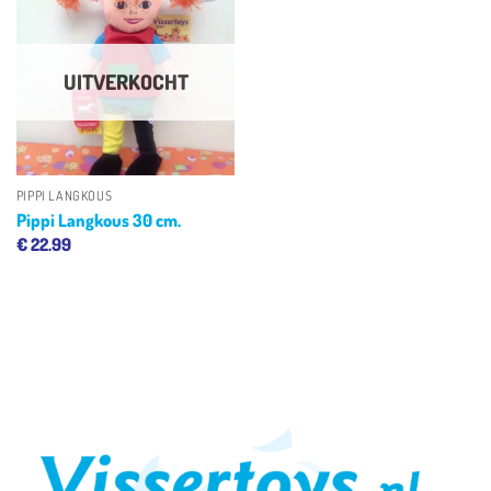
Toevoegen
aan
verlanglijst
UITVERKOCHT
PIPPI LANGKOUS
Pippi Langkous 30 cm.
€
22.99