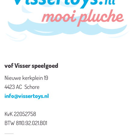
vof Visser speelgoed
Nieuwe kerkplein 19
4423 AC Schore
info@vissertoys.nl
KvK 22052758
BTW 8110.92.021.B01