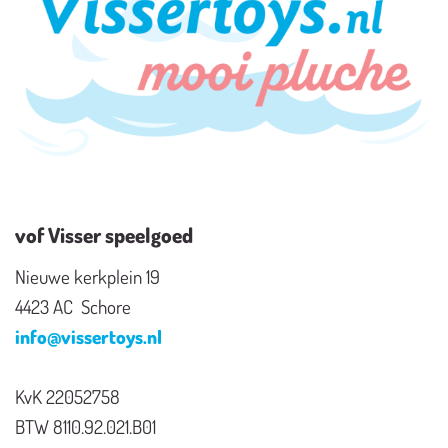
vof Visser speelgoed
Nieuwe kerkplein 19
4423 AC Schore
info@vissertoys.nl
KvK 22052758
BTW 8110.92.021.B01