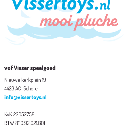
vof Visser speelgoed
Nieuwe kerkplein 19
4423 AC Schore
info@vissertoys.nl
KvK 22052758
BTW 8110.92.021.B01