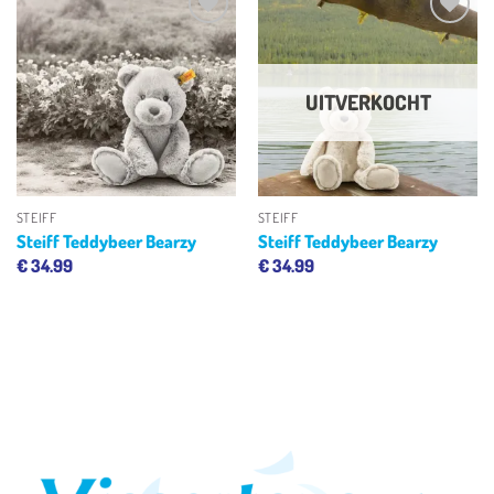
Toevoegen
Toevoegen
aan
aan
verlanglijst
verlanglijst
UITVERKOCHT
STEIFF
STEIFF
Steiff Teddybeer Bearzy
Steiff Teddybeer Bearzy
€
34.99
€
34.99