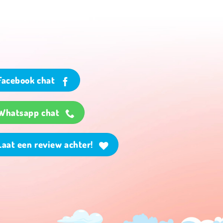
Facebook chat
Whatsapp chat
Laat een review achter!