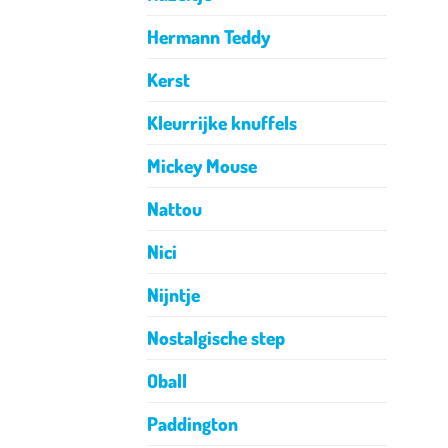
Hermann Teddy
Kerst
Kleurrijke knuffels
Mickey Mouse
Nattou
Nici
Nijntje
Nostalgische step
Oball
Paddington