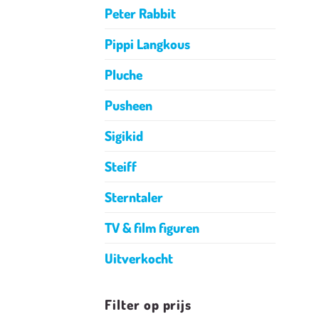
Peter Rabbit
Pippi Langkous
Pluche
Pusheen
Sigikid
Steiff
Sterntaler
TV & film figuren
Uitverkocht
Filter op prijs