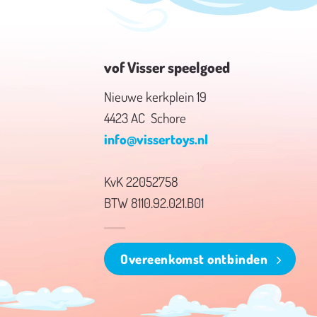
vof Visser speelgoed
Nieuwe kerkplein 19
4423 AC Schore
info@vissertoys.nl
KvK 22052758
BTW 8110.92.021.B01
Overeenkomst ontbinden