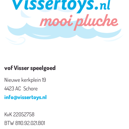
vof Visser speelgoed
Nieuwe kerkplein 19
4423 AC Schore
info@vissertoys.nl
KvK 22052758
BTW 8110.92.021.B01