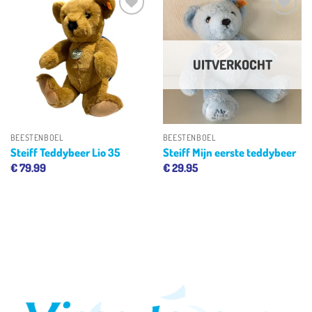
Toevoegen
Toevoegen
aan
aan
verlanglijst
verlanglijst
UITVERKOCHT
BEESTENBOEL
BEESTENBOEL
Steiff Teddybeer Lio 35
Steiff Mijn eerste teddybeer
€
79.99
€
29.95