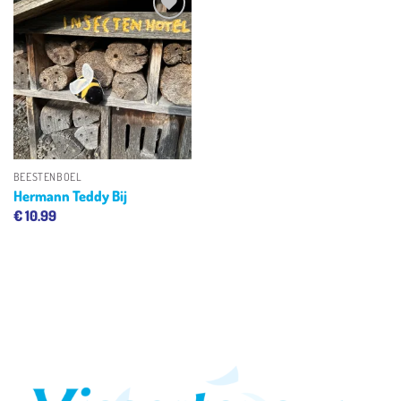
Toevoegen
aan
verlanglijst
BEESTENBOEL
Hermann Teddy Bij
€
10.99