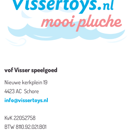
vof Visser speelgoed
Nieuwe kerkplein 19
4423 AC Schore
info@vissertoys.nl
KvK 22052758
BTW 8110.92.021.B01