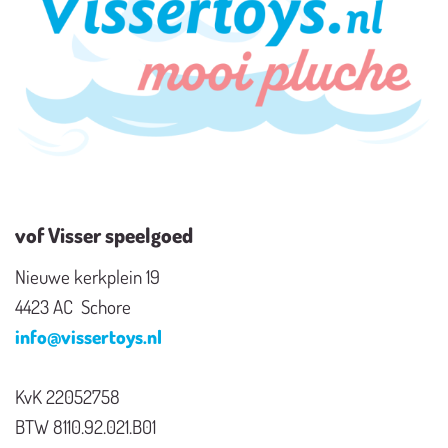
vof Visser speelgoed
Nieuwe kerkplein 19
4423 AC Schore
info@vissertoys.nl
KvK 22052758
BTW 8110.92.021.B01